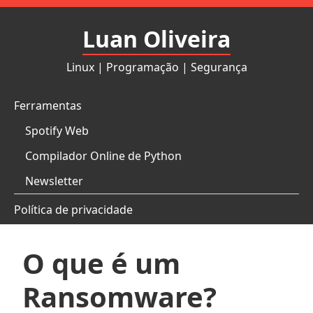
Pular
para
Luan Oliveira
o
conteúdo
Linux | Programação | Segurança
Ferramentas
Spotify Web
Compilador Online de Python
Newsletter
Política de privacidade
O que é um
Ransomware?