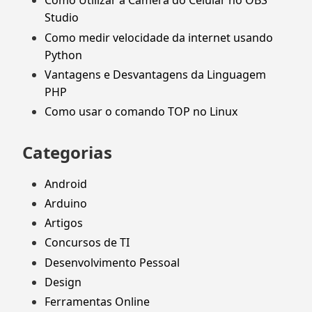
Como Utilizar a Câmera do Celular no OBS
Studio
Como medir velocidade da internet usando
Python
Vantagens e Desvantagens da Linguagem
PHP
Como usar o comando TOP no Linux
Categorias
Android
Arduino
Artigos
Concursos de TI
Desenvolvimento Pessoal
Design
Ferramentas Online