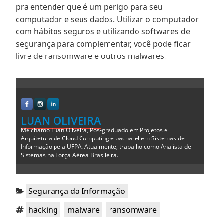
pra entender que é um perigo para seu
computador e seus dados. Utilizar o computador
com hábitos seguros e utilizando softwares de
segurança para complementar, você pode ficar
livre de ransomware e outros malwares.
LUAN OLIVEIRA
Me chamo Luan Oliveira, Pós-graduado em Projetos e
Arquitetura de Cloud Computing e bacharel em Sistemas de
Informação pela UFPA. Atualmente, trabalho como Analista de
Sistemas na Força Aérea Brasileira.
Categorias:
Segurança da Informação
Tags:
,
,
hacking
malware
ransomware