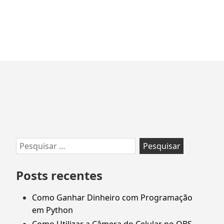
Ir
para
rodapé
Pesquisar
por:
Posts recentes
Como Ganhar Dinheiro com Programação
em Python