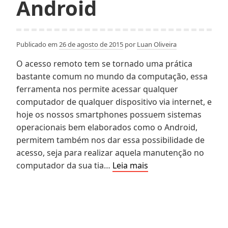
Android
Publicado em
26 de agosto de 2015
por
Luan Oliveira
O acesso remoto tem se tornado uma prática
bastante comum no mundo da computação, essa
ferramenta nos permite acessar qualquer
computador de qualquer dispositivo via internet, e
hoje os nossos smartphones possuem sistemas
operacionais bem elaborados como o Android,
permitem também nos dar essa possibilidade de
acesso, seja para realizar aquela manutenção no
Como
computador da sua tia…
Leia mais
configurar
acesso
remoto
ao