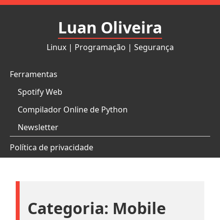
Pular
para
Luan Oliveira
o
conteúdo
Linux | Programação | Segurança
Ferramentas
Spotify Web
Compilador Online de Python
Newsletter
Política de privacidade
Categoria:
Mobile