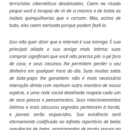
terroristas cibernéticos desalmados. Caem na risada
poque você é incapaz de rir de si mesmo e de todas as
inúteis quinquilharias que o cercam. Mas, acima de
tudo, eles caem narisada porque podem fazê-lo.
Isso não quer dizer que a internet é sua inimiga. É sua
principal aliada e sua amiga mais íntima; suas
compras significam que você não precisa pôr o pé fora
de casa, e seus cassinos lhe permitem perder o seu
dinheiro em qualquer hora do dia. Suas muitas salas
de bate-papo lhe garantem: não é mais necessária
interação direta com nenhum outro membro de nossa
espécie, e uma rede social detalhada mapeia cada um
de seus passos e pensamentos. Seus relacionamentos
íntimos e mais obscuros segredos pertencem à horda,
e jamais serão esquecidos. Sua existência será
eternamente codificada no infinito repertório de belas
sequências de bytes, armazenadas de modo seguro na