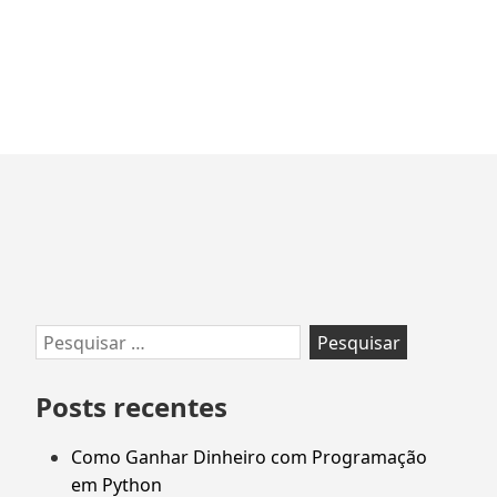
Ir
para
rodapé
Pesquisar
por:
Posts recentes
Como Ganhar Dinheiro com Programação
em Python