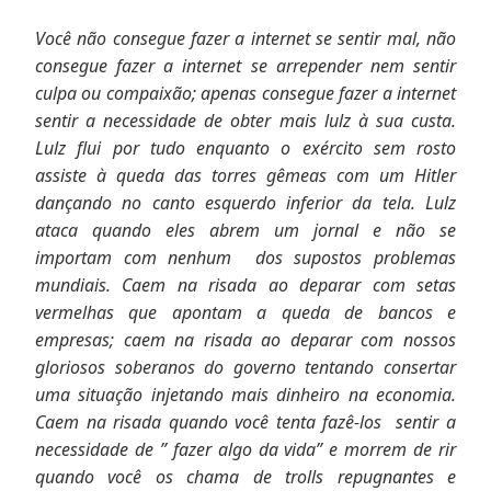
Você não consegue fazer a internet se sentir mal, não
consegue fazer a internet se arrepender nem sentir
culpa ou compaixão; apenas consegue fazer a internet
sentir a necessidade de obter mais lulz à sua custa.
Lulz flui por tudo enquanto o exército sem rosto
assiste à queda das torres gêmeas com um Hitler
dançando no canto esquerdo inferior da tela. Lulz
ataca quando eles abrem um jornal e não se
importam com nenhum dos supostos problemas
mundiais. Caem na risada ao deparar com setas
vermelhas que apontam a queda de bancos e
empresas; caem na risada ao deparar com nossos
gloriosos soberanos do governo tentando consertar
uma situação injetando mais dinheiro na economia.
Caem na risada quando você tenta fazê-los sentir a
necessidade de ” fazer algo da vida” e morrem de rir
quando você os chama de trolls repugnantes e