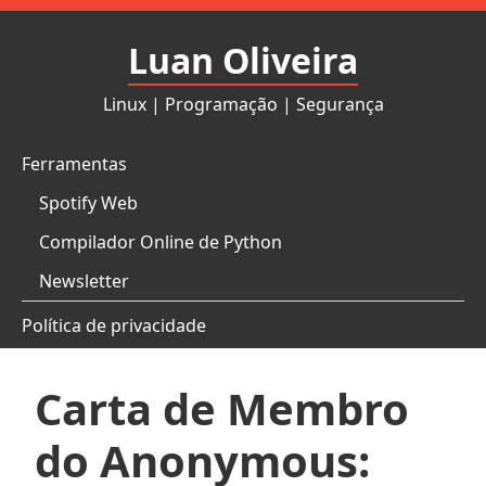
Pular
para
Luan Oliveira
o
conteúdo
Linux | Programação | Segurança
Ferramentas
Spotify Web
Compilador Online de Python
Newsletter
Política de privacidade
Carta de Membro
do Anonymous: