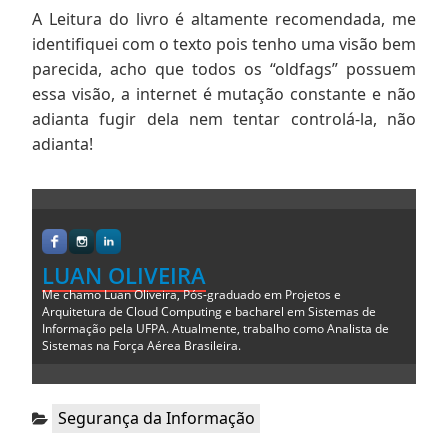
A Leitura do livro é altamente recomendada, me
identifiquei com o texto pois tenho uma visão bem
parecida, acho que todos os “oldfags” possuem
essa visão, a internet é mutação constante e não
adianta fugir dela nem tentar controlá-la, não
adianta!
LUAN OLIVEIRA
Me chamo Luan Oliveira, Pós-graduado em Projetos e
Arquitetura de Cloud Computing e bacharel em Sistemas de
Informação pela UFPA. Atualmente, trabalho como Analista de
Sistemas na Força Aérea Brasileira.
Categorias:
Segurança da Informação