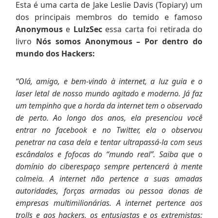
Esta é uma carta de Jake Leslie Davis (Topiary) um
dos principais membros do temido e famoso
Anonymous
e
LulzSec
essa carta foi retirada do
livro
Nós somos Anonymous – Por dentro do
mundo dos Hackers:
“Olá, amigo, e bem-vindo à internet, a luz guia e o
laser letal de nosso mundo agitado e moderno. Já faz
um tempinho que a horda da internet tem o observado
de perto. Ao longo dos anos, ela presenciou você
entrar no facebook e no Twitter, ela o observou
penetrar na casa dela e tentar ultrapassá-la com seus
escândalos e fofocas do “mundo real”. Saiba que o
domínio do ciberespaço sempre pertencerá à mente
colmeia. A internet não pertence a suas amadas
autoridades, forças armadas ou pessoa donas de
empresas multimilionárias. A internet pertence aos
trolls e aos hackers, os entusiastas e os extremistas;