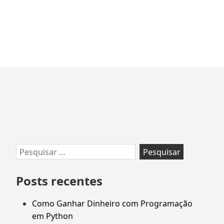
Ir
para
rodapé
Pesquisar
por:
Posts recentes
Como Ganhar Dinheiro com Programação
em Python