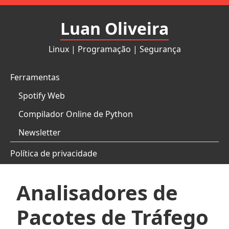
Pular
para
Luan Oliveira
o
conteúdo
Linux | Programação | Segurança
Ferramentas
Spotify Web
Compilador Online de Python
Newsletter
Política de privacidade
Analisadores de
Pacotes de Tráfego