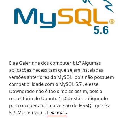
E ae Galerinha dos computer, blz? Algumas
aplicações necessitam que sejam instaladas
versões anteriores do MySQL, pois não possuem
compatibilidade com o MySQL 5.7 , e esse
Downgrade não é tão simples assim, pois o
repositório do Ubuntu 16.04 está configurado
para receber a ultima versão do MySQL que é a
Como
5.7. Mas eu vou…
Leia mais
instalar
o