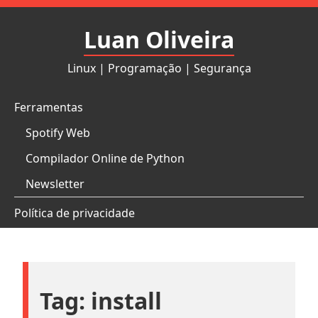
Pular
para
Luan Oliveira
o
conteúdo
Linux | Programação | Segurança
Ferramentas
Spotify Web
Compilador Online de Python
Newsletter
Política de privacidade
Tag:
install