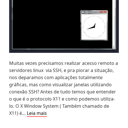
Muitas vezes precisamos realizar acesso remoto a
servidores linux via SSH, e pra piorar a situação,
nos deparamos com aplicações totalmente
gráficas, mas como visualizar janelas utilizando
conexão SSH? Antes de tudo temos que entender
o que é o protocolo X11 e como podemos utiliza-
lo. O X Window System ( Também chamado de
Utilizando
X11) é…
Leia mais
o
Putty