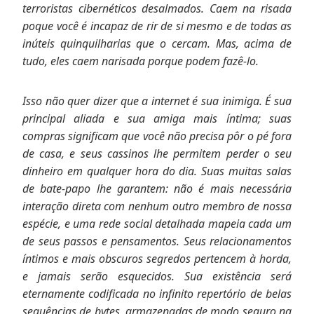
terroristas cibernéticos desalmados. Caem na risada
poque você é incapaz de rir de si mesmo e de todas as
inúteis quinquilharias que o cercam. Mas, acima de
tudo, eles caem narisada porque podem fazê-lo.
Isso não quer dizer que a internet é sua inimiga. É sua
principal aliada e sua amiga mais íntima; suas
compras significam que você não precisa pôr o pé fora
de casa, e seus cassinos lhe permitem perder o seu
dinheiro em qualquer hora do dia. Suas muitas salas
de bate-papo lhe garantem: não é mais necessária
interação direta com nenhum outro membro de nossa
espécie, e uma rede social detalhada mapeia cada um
de seus passos e pensamentos. Seus relacionamentos
íntimos e mais obscuros segredos pertencem à horda,
e jamais serão esquecidos. Sua existência será
eternamente codificada no infinito repertório de belas
sequências de bytes, armazenadas de modo seguro na