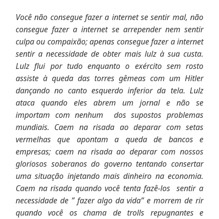
Você não consegue fazer a internet se sentir mal, não
consegue fazer a internet se arrepender nem sentir
culpa ou compaixão; apenas consegue fazer a internet
sentir a necessidade de obter mais lulz à sua custa.
Lulz flui por tudo enquanto o exército sem rosto
assiste à queda das torres gêmeas com um Hitler
dançando no canto esquerdo inferior da tela. Lulz
ataca quando eles abrem um jornal e não se
importam com nenhum dos supostos problemas
mundiais. Caem na risada ao deparar com setas
vermelhas que apontam a queda de bancos e
empresas; caem na risada ao deparar com nossos
gloriosos soberanos do governo tentando consertar
uma situação injetando mais dinheiro na economia.
Caem na risada quando você tenta fazê-los sentir a
necessidade de ” fazer algo da vida” e morrem de rir
quando você os chama de trolls repugnantes e