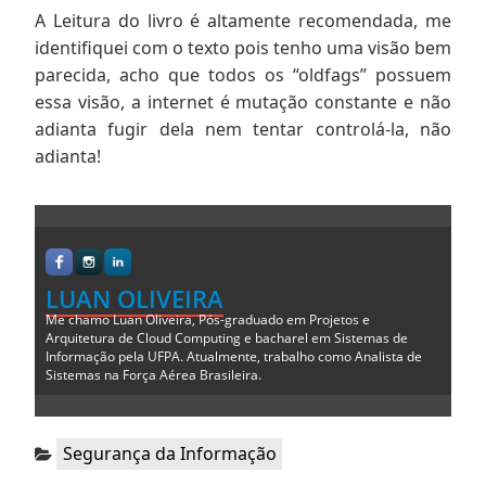
A Leitura do livro é altamente recomendada, me
identifiquei com o texto pois tenho uma visão bem
parecida, acho que todos os “oldfags” possuem
essa visão, a internet é mutação constante e não
adianta fugir dela nem tentar controlá-la, não
adianta!
LUAN OLIVEIRA
Me chamo Luan Oliveira, Pós-graduado em Projetos e
Arquitetura de Cloud Computing e bacharel em Sistemas de
Informação pela UFPA. Atualmente, trabalho como Analista de
Sistemas na Força Aérea Brasileira.
Categorias:
Segurança da Informação