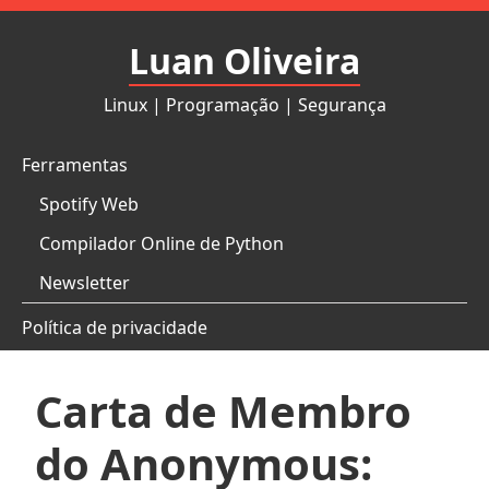
Pular
para
Luan Oliveira
o
conteúdo
Linux | Programação | Segurança
Ferramentas
Spotify Web
Compilador Online de Python
Newsletter
Política de privacidade
Carta de Membro
do Anonymous: