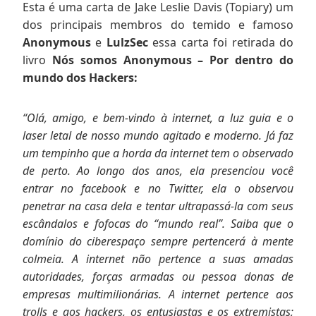
Esta é uma carta de Jake Leslie Davis (Topiary) um
dos principais membros do temido e famoso
Anonymous
e
LulzSec
essa carta foi retirada do
livro
Nós somos Anonymous – Por dentro do
mundo dos Hackers:
“Olá, amigo, e bem-vindo à internet, a luz guia e o
laser letal de nosso mundo agitado e moderno. Já faz
um tempinho que a horda da internet tem o observado
de perto. Ao longo dos anos, ela presenciou você
entrar no facebook e no Twitter, ela o observou
penetrar na casa dela e tentar ultrapassá-la com seus
escândalos e fofocas do “mundo real”. Saiba que o
domínio do ciberespaço sempre pertencerá à mente
colmeia. A internet não pertence a suas amadas
autoridades, forças armadas ou pessoa donas de
empresas multimilionárias. A internet pertence aos
trolls e aos hackers, os entusiastas e os extremistas;