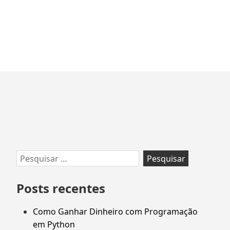
Ir
para
rodapé
Pesquisar
por:
Posts recentes
Como Ganhar Dinheiro com Programação
em Python