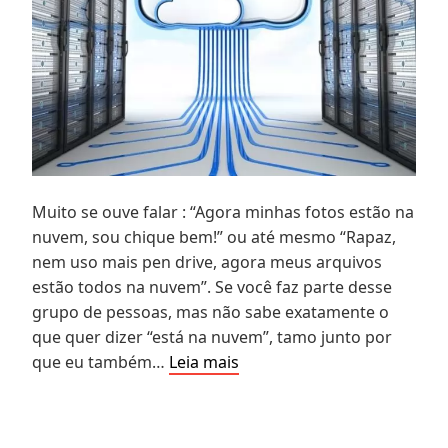
Muito se ouve falar : “Agora minhas fotos estão na
nuvem, sou chique bem!” ou até mesmo “Rapaz,
nem uso mais pen drive, agora meus arquivos
estão todos na nuvem”. Se você faz parte desse
grupo de pessoas, mas não sabe exatamente o
que quer dizer “está na nuvem”, tamo junto por
O
que eu também…
Leia mais
que
é
e