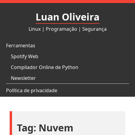
Pular
para
Luan Oliveira
o
conteúdo
Linux | Programação | Segurança
Ferramentas
Spotify Web
Compilador Online de Python
Newsletter
Política de privacidade
Tag:
Nuvem